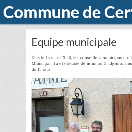
Commune de Cer
Equipe municipale
Élus le 15 mars 2026, les conseillers municipaux on
Municipal, il a été décidé de nommer 3 adjoints ai
de 15 élus.