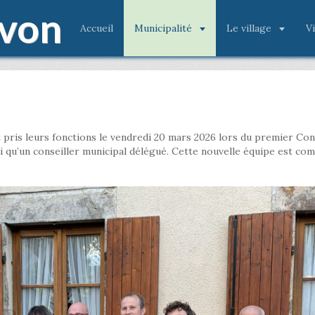
von
Accueil
Municipalité
Le village
V
t pris leurs fonctions le vendredi 20 mars 2026 lors du premier Con
nsi qu’un conseiller municipal délégué. Cette nouvelle équipe est c