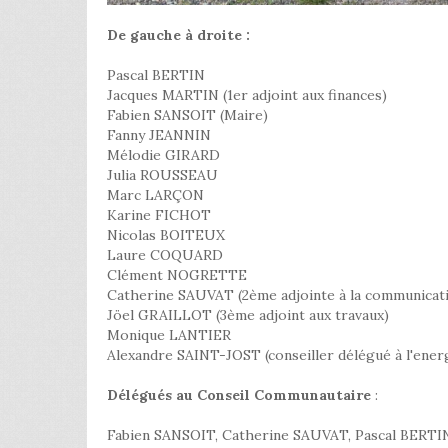
De gauche à droite :
Pascal BERTIN
Jacques MARTIN (1er adjoint aux finances)
Fabien SANSOIT (Maire)
Fanny JEANNIN
Mélodie GIRARD
Julia ROUSSEAU
Marc LARÇON
Karine FICHOT
Nicolas BOITEUX
Laure COQUARD
Clément NOGRETTE
Catherine SAUVAT (2ème adjointe à la communicat
Jöel GRAILLOT (3ème adjoint aux travaux)
Monique LANTIER
Alexandre SAINT-JOST (conseiller délégué à l'ener
Délégués au Conseil Communautaire
:
Fabien SANSOIT, Catherine SAUVAT, Pascal BERTI