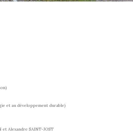
ion)
gie et au développement durable)
N et Alexandre SAINT-JOST