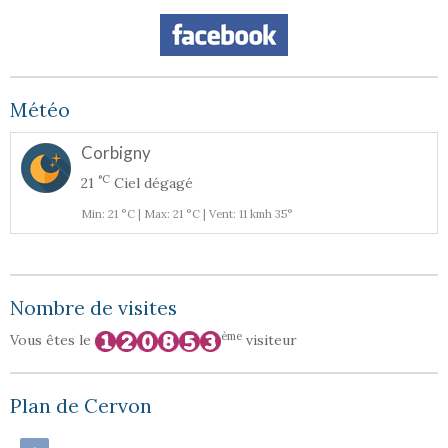
Météo
Corbigny
°C
21
Ciel dégagé
Min: 21 °C | Max: 21 °C | Vent: 11 kmh 35°
Nombre de visites
ème
Vous êtes le
visiteur
Plan de Cervon