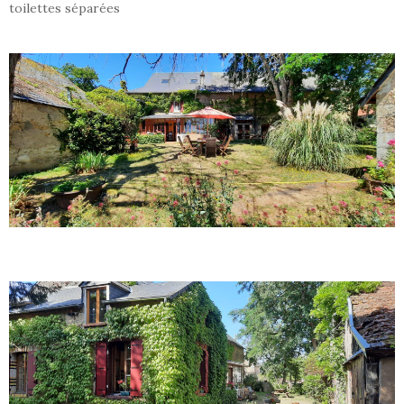
toilettes séparées