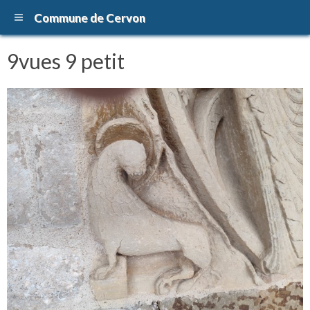
Commune de Cervon
9vues 9 petit