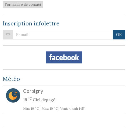
Formulaire de contact
Inscription infolettre
OK
Météo
Corbigny
°C
19
Ciel dégagé
Min: 19 °C | Max: 19 °C | Vent: 4 kmh 145°